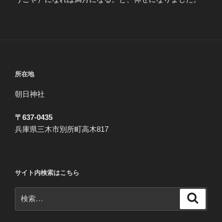
所在地
朝日神社
〒637-0435
兵庫県三木市別所町高木817
サイト内検索はこちら
検
検
索
索: