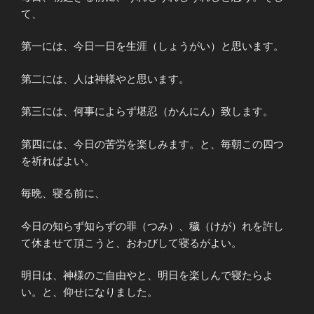
て、
第一には、今日一日を生涯（しょうがい）と思います。
第二には、人は神様やと思います。
第三には、何事によらず堪忍（かんにん）致します。
第四には、今日の苦労を楽しみます。と、毎朝この四つ
を祈ればよい。
毎晩、寝る前に、
今日の知らず知らずの罪（つみ）、穢（けが）れを許し
て休ませて頂こうと、おわびして寝るがよい。
明日は、神様のご自由やと、明日を楽しんで寝たらよ
い。と、仰せになりました。